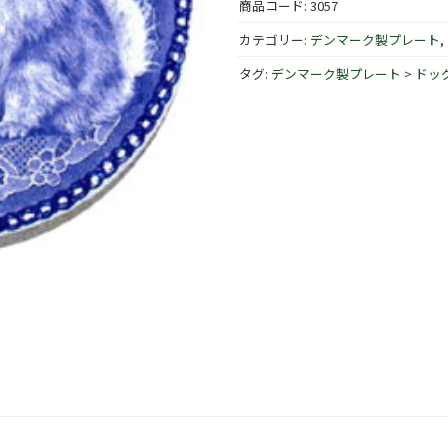
商品コード:
3057
カテゴリー:
デンマーク製プレート
,
タグ:
デンマーク製プレート > ドッ