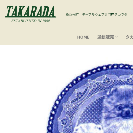
Skip
to
横浜元町 テーブルウェア専門店タカラダ
content
HOME
通信販売
タ