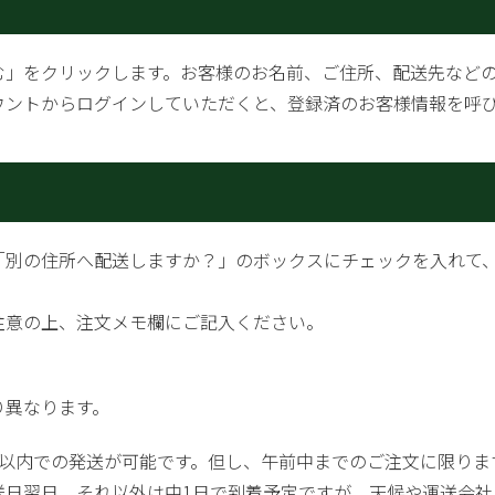
む」をクリックします。お客様のお名前、ご住所、配送先など
ウントからログインしていただくと、登録済のお客様情報を呼
「別の住所へ配送しますか？」のボックスにチェックを入れて
注意の上、注文メモ欄にご記入ください。
り異なります。
日以内での発送が可能です。但し、午前中までのご注文に限りま
送日翌日、それ以外は中1日で到着予定ですが、天候や運送会社