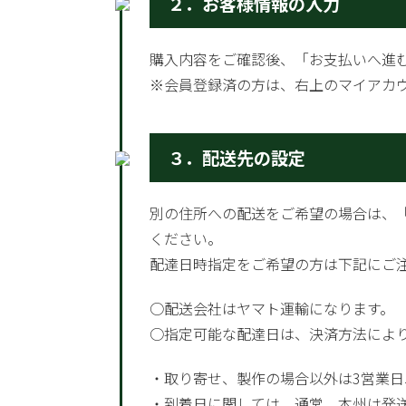
２．お客様情報の入力
購入内容をご確認後、「お支払いへ進
※会員登録済の方は、右上のマイアカ
３．配送先の設定
別の住所への配送をご希望の場合は、
ください。
配達日時指定をご希望の方は下記にご
○配送会社はヤマト運輸になります。
○指定可能な配達日は、決済方法によ
・取り寄せ、製作の場合以外は3営業
・到着日に関しては、通常、本州は発