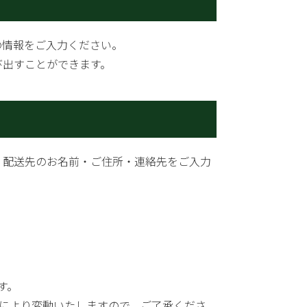
の情報をご入力ください。
び出すことができます。
、配送先のお名前・ご住所・連絡先をご入力
す。
により変動いたしますので、ご了承くださ