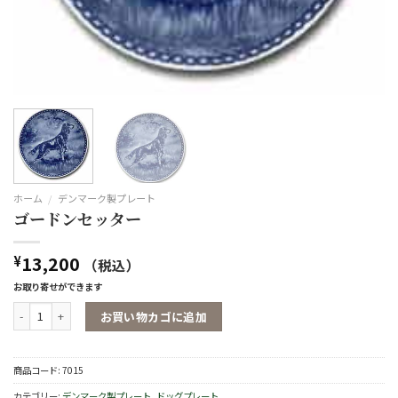
ホーム
/
デンマーク製プレート
ゴードンセッター
13,200
¥
（税込）
お取り寄せができます
ゴードンセッター個
お買い物カゴに追加
商品コード:
7015
カテゴリー:
デンマーク製プレート
,
ドッグプレート