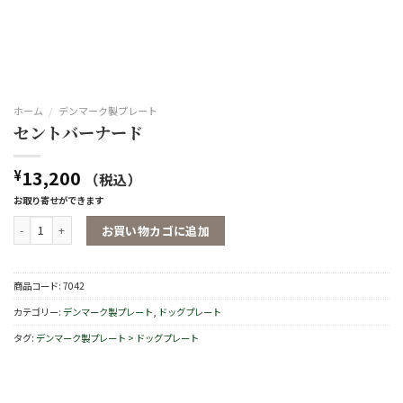
ホーム
/
デンマーク製プレート
セントバーナード
13,200
¥
（税込）
お取り寄せができます
セントバーナード個
お買い物カゴに追加
商品コード:
7042
カテゴリー:
デンマーク製プレート
,
ドッグプレート
タグ:
デンマーク製プレート > ドッグプレート