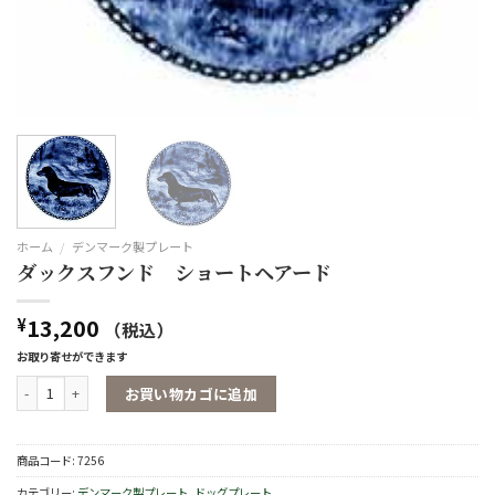
ホーム
/
デンマーク製プレート
ダックスフンド ショートヘアード
13,200
¥
（税込）
お取り寄せができます
ダックスフンド ショートヘアード個
お買い物カゴに追加
商品コード:
7256
カテゴリー:
デンマーク製プレート
,
ドッグプレート