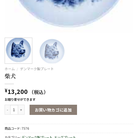
ホーム
/
デンマーク製プレート
柴犬
13,200
¥
（税込）
お取り寄せができます
柴犬個
お買い物カゴに追加
商品コード:
7576
カテゴリー:
デンマーク製プレート
,
ドッグプレート