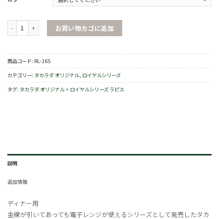
ロイヤルシリーズ 角皿 16cm個
お買い物カゴに追加
商品コード:
RL-16S
カテゴリー:
タカラダ オリジナル
,
ロイヤルシリーズ
タグ:
タカラダ オリジナル > ロイヤルシリーズ ラピス
説明
追加情報
ディナー用
金線が引いてあっても電子レンジが使えるシリーズとして発売したタカ