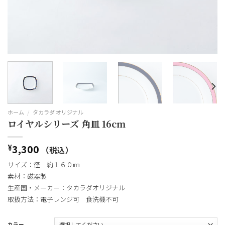
ホーム
/
タカラダ オリジナル
ロイヤルシリーズ 角皿 16cm
3,300
¥
（税込）
サイズ：径 約１６０㎜
素材：磁器製
生産国・メーカー：タカラダオリジナル
取扱方法：電子レンジ可 食洗機不可
カラー