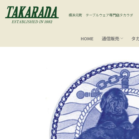
Skip
to
横浜元町 テーブルウェア専門店タカラダ
content
HOME
通信販売
タ