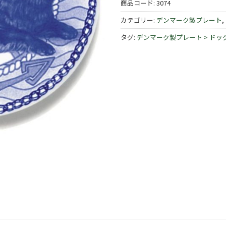
商品コード:
3074
カテゴリー:
デンマーク製プレート
,
タグ:
デンマーク製プレート > ドッ