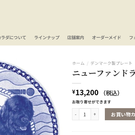
カラダについて
ラインナップ
店舗案内
オーダーメイド
フ
ホーム
/
デンマーク製プレート
ニューファンド
お気
に入
り
13,200
¥
（税込）
お取り寄せができます
ニューファンドランド個
お買い物