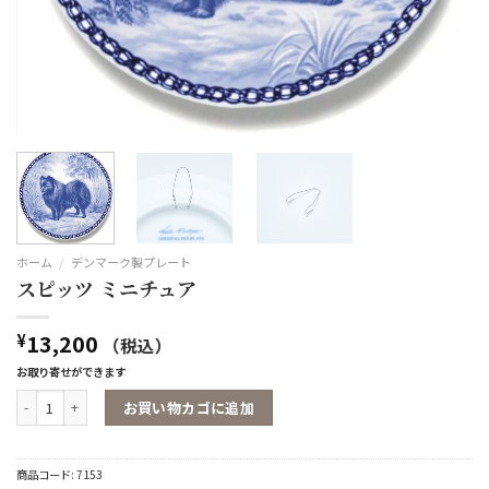
ホーム
/
デンマーク製プレート
スピッツ ミニチュア
13,200
¥
（税込）
お取り寄せができます
スピッツ ミニチュア個
お買い物カゴに追加
商品コード:
7153