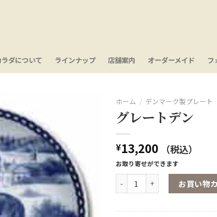
カラダについて
ラインナップ
店舗案内
オーダーメイド
フ
ホーム
/
デンマーク製プレート
グレートデン
お気
に入
り
13,200
¥
（税込）
お取り寄せができます
グレートデン個
お買い物