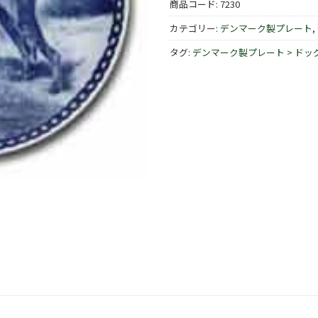
商品コード:
7230
カテゴリー:
デンマーク製プレート
,
タグ:
デンマーク製プレート > ドッ