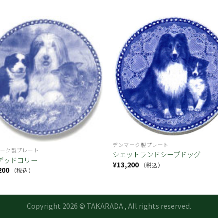
お気
に入
り
デンマーク製プレート
ーク製プレート
シェットランドシープドッグ
デッドコリー
¥
13,200
（税込）
200
（税込）
Copyright 2026 © TAKARADA , All rights reserved.