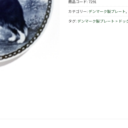
商品コード:
7291
カテゴリー:
デンマーク製プレート
,
タグ:
デンマーク製プレート > ドッ