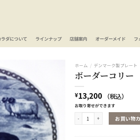
カラダについて
ラインナップ
店舗案内
オーダーメイド
フ
ホーム
/
デンマーク製プレート
ボーダーコリー
お気
に入
り
13,200
¥
（税込）
お取り寄せができます
ボーダーコリー個
お買い物