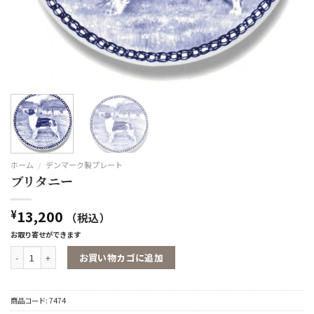
ホーム
/
デンマーク製プレート
ブリタニー
13,200
¥
（税込）
お取り寄せができます
ブリタニー個
お買い物カゴに追加
商品コード:
7474