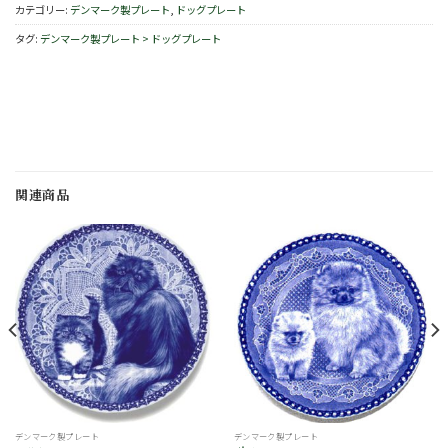
カテゴリー:
デンマーク製プレート
,
ドッグプレート
タグ:
デンマーク製プレート > ドッグプレート
関連商品
お
お
気
気
に
に
入
入
り
り
デンマーク製プレート
デンマーク製プレート