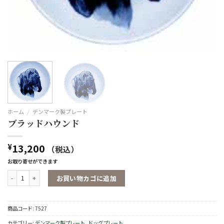
ホーム
/
デンマーク製プレート
ブラッドハウンド
13,200
¥
（税込）
お取り寄せができます
ブラッドハウンド個
お買い物カゴに追加
商品コード:
7527
カテゴリー:
デンマーク製プレート
,
ドッグプレート