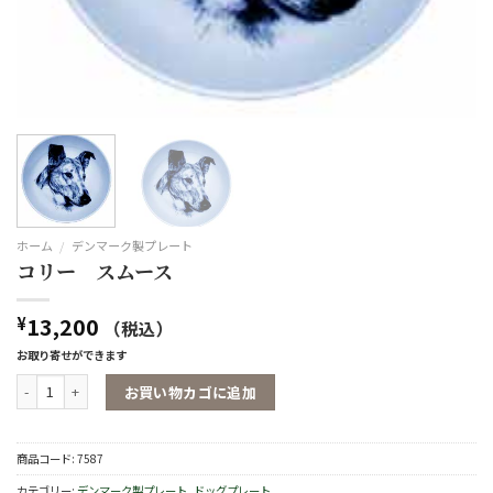
ホーム
/
デンマーク製プレート
コリー スムース
13,200
¥
（税込）
お取り寄せができます
コリー スムース個
お買い物カゴに追加
商品コード:
7587
カテゴリー:
デンマーク製プレート
,
ドッグプレート