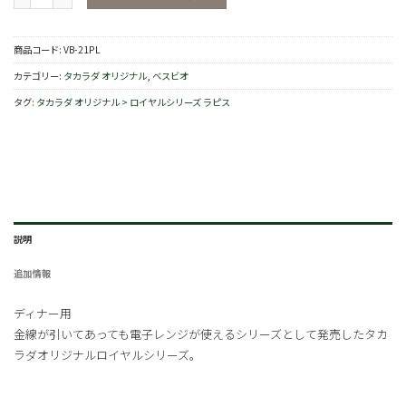
商品コード:
VB-21PL
カテゴリー:
タカラダ オリジナル
,
ベスビオ
タグ:
タカラダ オリジナル > ロイヤルシリーズ ラピス
説明
追加情報
ディナー用
金線が引いてあっても電子レンジが使えるシリーズとして発売したタカ
ラダオリジナルロイヤルシリーズ。