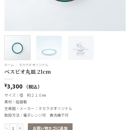
ホーム
/
タカラダ オリジナル
ベスビオ丸皿 21cm
3,300
¥
（税込）
サイズ：径 約２１０㎜
素材：磁器製
生産国・メーカー：タカラダオリジナル
取扱方法：電子レンジ可 食洗機不可
ベスビオ丸皿 21cm個
お買い物カゴに追加