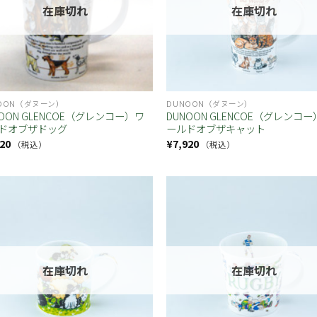
在庫切れ
在庫切れ
OON（ダヌーン）
DUNOON（ダヌーン）
NOON GLENCOE（グレンコー）ワ
DUNOON GLENCOE（グレンコ
ドオブザドッグ
ールドオブザキャット
20
¥
7,920
（税込）
（税込）
お気
に入
り
在庫切れ
在庫切れ