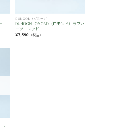
DUNOON（ダヌーン）
ー
DUNOON LOMOND（ロモンド）ラブハ
ーツ レッド
¥
7,590
（税込）
お気
に入
り