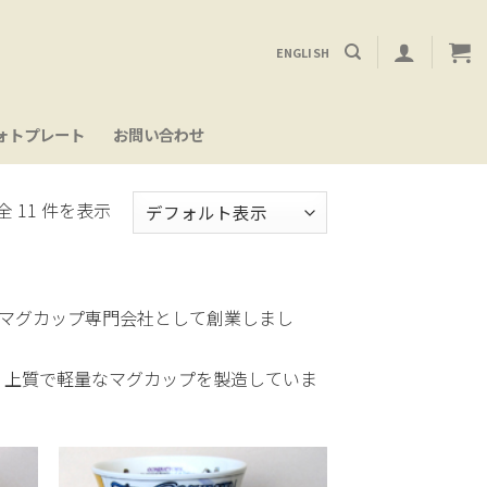
ENGLISH
ォトプレート
お問い合わせ
全 11 件を表示
質のマグカップ専門会社として創業しまし
、上質で軽量なマグカップを製造していま