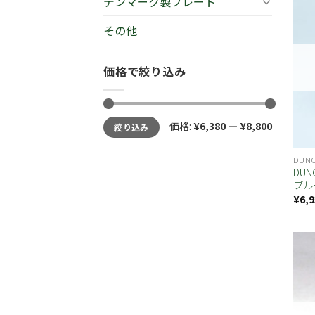
デンマーク製プレート
その他
価格で絞り込み
価格:
¥6,380
—
¥8,800
絞り込み
DUN
DU
ブル
¥
6,9