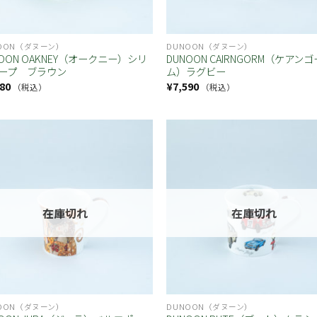
OON（ダヌーン）
DUNOON（ダヌーン）
NOON OAKNEY（オークニー）シリ
DUNOON CAIRNGORM（ケアンゴ
ープ ブラウン
ム）ラグビー
80
¥
7,590
（税込）
（税込）
お気
に入
り
在庫切れ
在庫切れ
OON（ダヌーン）
DUNOON（ダヌーン）