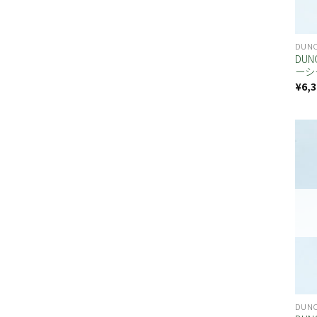
DUN
DU
ーシ
¥
6,3
DUN