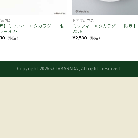
すめ商品
おすすめ商品
売】ミッフィー×タカラダ 限
ミッフィー×タカラダ 限定ト
レー2023
2026
30
¥
2,530
（税込）
（税込）
Copyright 2026 © TAKARADA , All rights reserved.