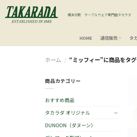
Skip
to
横浜元町 テーブルウェア専門店タカラダ
content
HOME
通信販売
タ
ホーム
/
“ミッフィー”に商品をタ
商品カテゴリー
おすすめ商品
タカラダ オリジナル
DUNOON（ダヌーン）