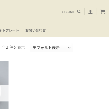
ENGLISH
ォトプレート
お問い合わせ
全 2 件を表示
お気
に入
り