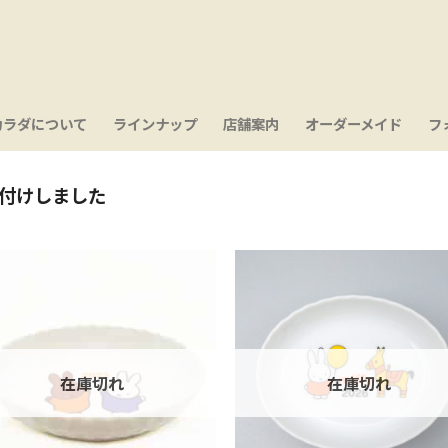
カラダについて
ラインナップ
店舗案内
オーダーメイド
フ
グ付けしました
お気
に入
り
在庫切れ
在庫切れ