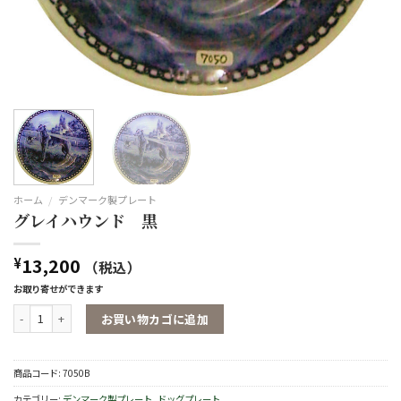
ホーム
/
デンマーク製プレート
グレイハウンド 黒
13,200
¥
（税込）
お取り寄せができます
グレイハウンド 黒個
お買い物カゴに追加
商品コード:
7050B
カテゴリー:
デンマーク製プレート
,
ドッグプレート