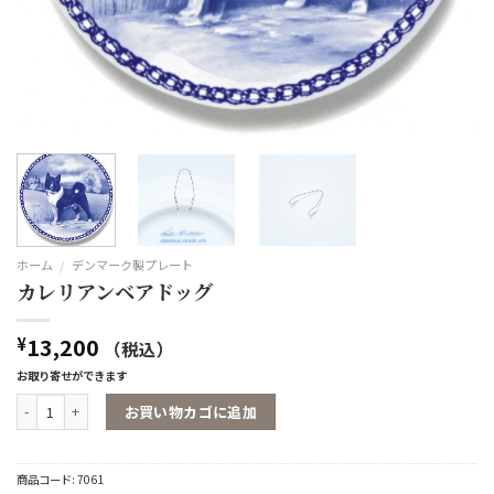
ホーム
/
デンマーク製プレート
カレリアンベアドッグ
13,200
¥
（税込）
お取り寄せができます
カレリアンベアドッグ個
お買い物カゴに追加
商品コード:
7061