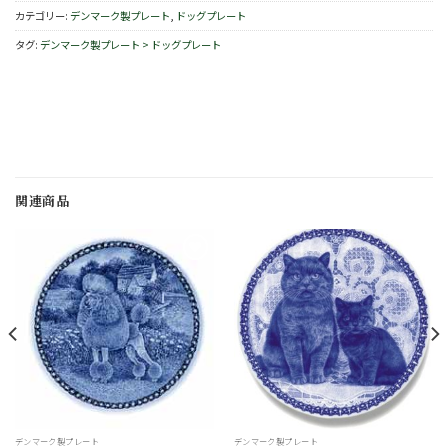
カテゴリー:
デンマーク製プレート
,
ドッグプレート
タグ:
デンマーク製プレート > ドッグプレート
関連商品
お
お
気
気
に
に
入
入
り
り
デンマーク製プレート
デンマーク製プレート