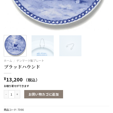
ホーム
/
デンマーク製プレート
ブラッドハウンド
13,200
¥
（税込）
お取り寄せができます
ブラッドハウンド個
お買い物カゴに追加
商品コード:
7066