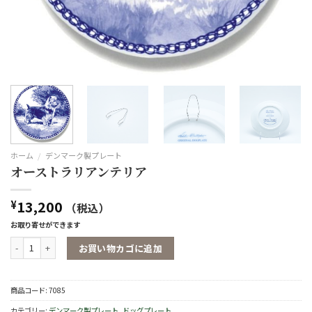
ホーム
/
デンマーク製プレート
オーストラリアンテリア
13,200
¥
（税込）
お取り寄せができます
オーストラリアンテリア個
お買い物カゴに追加
商品コード:
7085
カテゴリー:
デンマーク製プレート
,
ドッグプレート