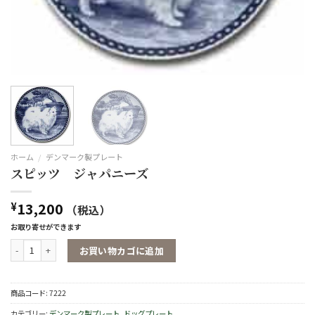
ホーム
/
デンマーク製プレート
スピッツ ジャパニーズ
13,200
¥
（税込）
お取り寄せができます
スピッツ ジャパニーズ個
お買い物カゴに追加
商品コード:
7222
カテゴリー:
デンマーク製プレート
,
ドッグプレート