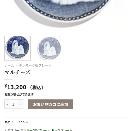
ホーム
/
デンマーク製プレート
マルチーズ
13,200
¥
（税込）
お取り寄せができます
マルチーズ個
お買い物カゴに追加
商品コード:
7276
カテゴリー:
デンマーク製プレート
,
ドッグプレート