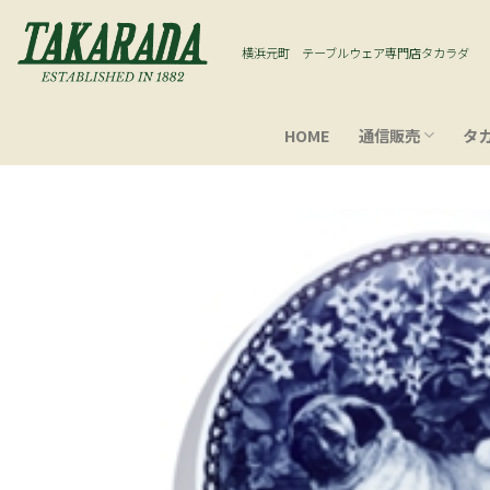
Skip
to
横浜元町 テーブルウェア専門店タカラダ
content
HOME
通信販売
タ