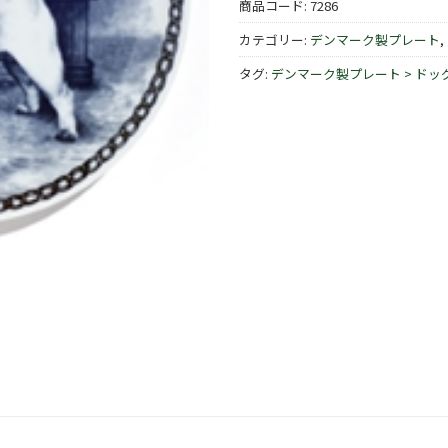
商品コード:
7286
カテゴリー:
デンマーク製プレート
,
タグ:
デンマーク製プレート > ドッ