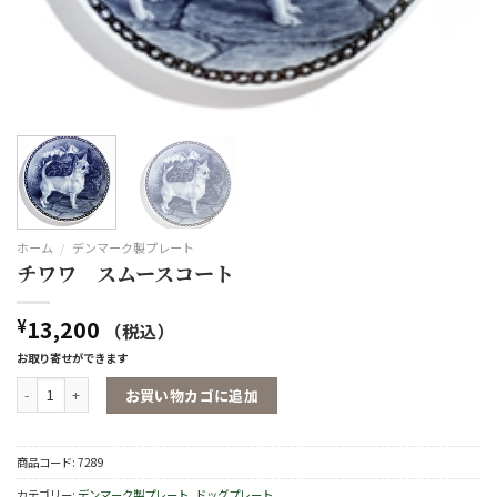
ホーム
/
デンマーク製プレート
チワワ スムースコート
13,200
¥
（税込）
お取り寄せができます
チワワ スムースコート個
お買い物カゴに追加
商品コード:
7289
カテゴリー:
デンマーク製プレート
,
ドッグプレート