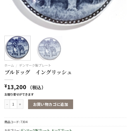
ホーム
/
デンマーク製プレート
ブルドッグ イングリッシュ
13,200
¥
（税込）
お取り寄せができます
ブルドッグ イングリッシュ個
お買い物カゴに追加
商品コード:
7304
カテゴリー:
デンマーク製プレート
,
ドッグプレート