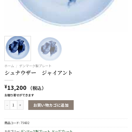
ホーム
/
デンマーク製プレート
シュナウザー ジャイアント
13,200
¥
（税込）
お取り寄せができます
シュナウザー ジャイアント個
お買い物カゴに追加
商品コード:
75602
カテゴリー:
デンマーク製プレート
,
ドッグプレート