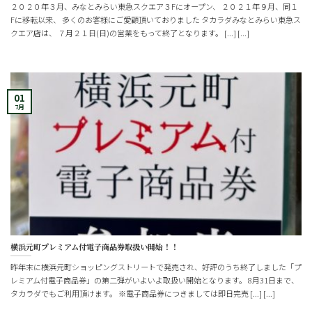
２０２０年３月、みなとみらい東急スクエア３Fにオープン、 ２０２１年９月、同１
Fに移転以来、 多くのお客様にご愛顧頂いておりました タカラダみなとみらい東急ス
クエア店は、 ７月２１日(日)の営業をもって終了となります。 [...] [...]
01
7月
横浜元町プレミアム付電子商品券取扱い開始！！
昨年末に横浜元町ショッピングストリートで発売され、好評のうち終了しました「プ
レミアム付電子商品券」の第二弾がいよいよ取扱い開始となります。 8月31日まで、
タカラダでもご利用頂けます。 ※電子商品券につきましては即日完売 [...] [...]