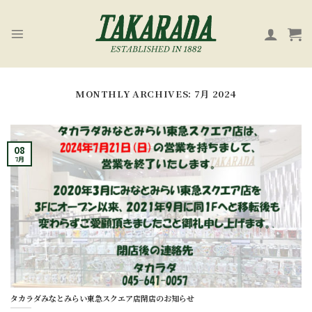
Skip
to
content
MONTHLY ARCHIVES:
7月 2024
08
7月
タカラダみなとみらい東急スクエア店閉店のお知らせ