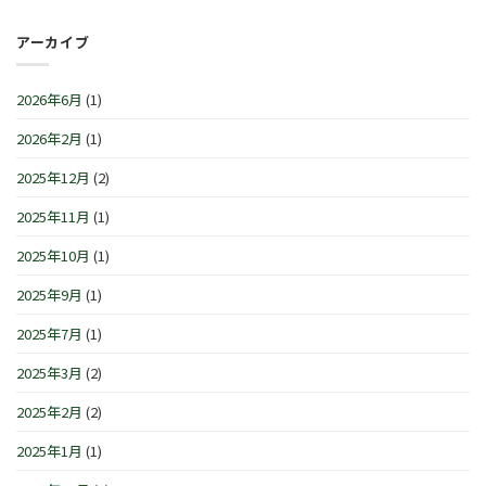
セ
1
日
の
レ
月
(土)
お
ブ
アーカイブ
4
～
知
レ
日
3
ら
ー
(月)
月
せ
シ
は
2026年6月
(1)
1
で
ョ
日
す
ン
(日)
2026年2月
(1)
は
IN
は
横
浜/
2025年12月
(2)
元
町』！！
2025年11月
(1)
は
2025年10月
(1)
2025年9月
(1)
2025年7月
(1)
2025年3月
(2)
2025年2月
(2)
2025年1月
(1)