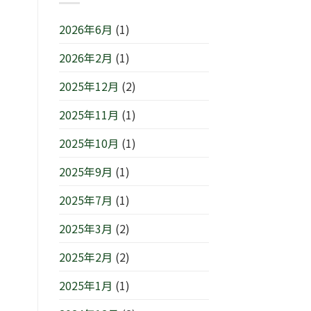
ン
1
(月)
ら
IN
日
は
せ
2026年6月
(1)
横
(日)
で
浜/
は
す
2026年2月
(1)
元
は
町』！！
2025年12月
(2)
は
2025年11月
(1)
2025年10月
(1)
2025年9月
(1)
2025年7月
(1)
2025年3月
(2)
2025年2月
(2)
2025年1月
(1)