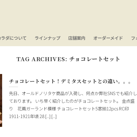
カラダについて
ラインナップ
店舗案内
オーダーメイド
フ
TAG ARCHIVES:
チョコレートセット
チョコレートセット！デミタスセットとの違い。。。
先日、オールドノリタケ商品が入荷し、何点か弊社SNSでも紹介し
ております。 いち早く紹介したのがチョコレートセット。 金点盛
り 花蔦ガーランド模様 チョコレートセット5客揃12pcs RC印
1911-1921年頃 28 [...] [...]