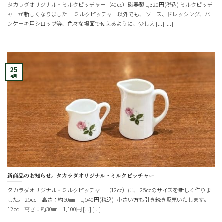
タカラダオリジナル・ミルクピッチャー（40㏄）磁器製 1,320円(税込) ミルクピッチ
ャーが新しくなりました！ ミルクピッチャー以外でも、 ソース、ドレッシング、パ
ンケーキ用シロップ等、色々な場面で使えるように、少し大 [...] [...]
25
4月
新商品のお知らせ。タカラダオリジナル・ミルクピッチャー
タカラダオリジナル・ミルクピッチャー（12㏄）に、 25㏄のサイズを新しく作りま
した。 25㏄ 高さ：約50㎜ 1,540円(税込) 小さい方も引き続き販売いたします。
12㏄ 高さ：約30㎜ 1,100円 [...] [...]