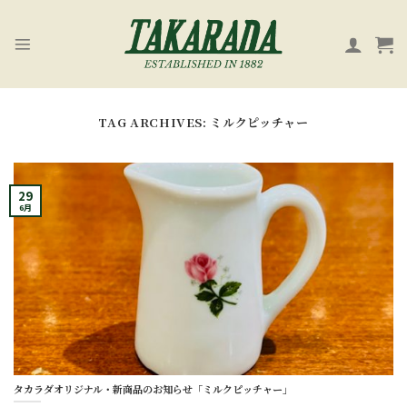
Skip
to
content
TAG ARCHIVES:
ミルクピッチャー
29
6月
タカラダオリジナル・新商品のお知らせ「ミルクピッチャー」