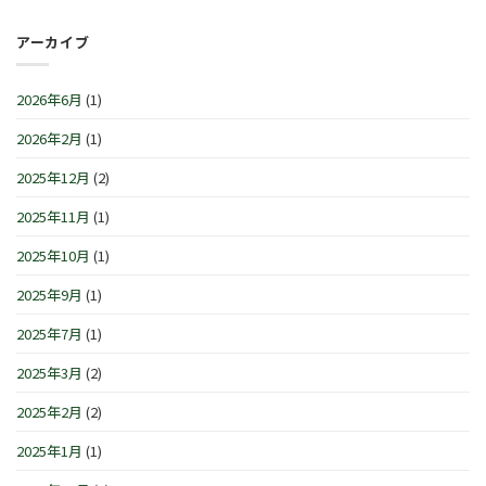
セ
1
日
の
レ
月
(土)
お
ブ
アーカイブ
4
～
知
レ
日
3
ら
ー
(月)
月
せ
シ
は
2026年6月
(1)
1
で
ョ
日
す
ン
(日)
2026年2月
(1)
は
IN
は
横
浜/
2025年12月
(2)
元
町』！！
2025年11月
(1)
は
2025年10月
(1)
2025年9月
(1)
2025年7月
(1)
2025年3月
(2)
2025年2月
(2)
2025年1月
(1)