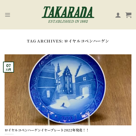
Skip
to
content
TAG ARCHIVES:
ロイヤルコペンハーゲン
07
12月
ロイヤルコペンハーゲンイヤープレート2022年発売！！