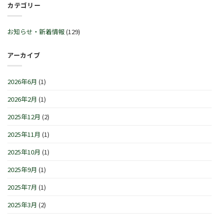
ル
カテゴリー
始
™
30
♬
営
サ
日
2
業
マ
(火)~2026
月
時
ー
お知らせ・新着情報
(129)
年
21
間
セ
1
日
の
レ
月
(土)
お
ブ
アーカイブ
4
～
知
レ
日
3
ら
ー
(月)
月
せ
シ
は
2026年6月
(1)
1
で
ョ
日
す
ン
(日)
2026年2月
(1)
は
IN
は
横
浜/
2025年12月
(2)
元
町』！！
2025年11月
(1)
は
2025年10月
(1)
2025年9月
(1)
2025年7月
(1)
2025年3月
(2)