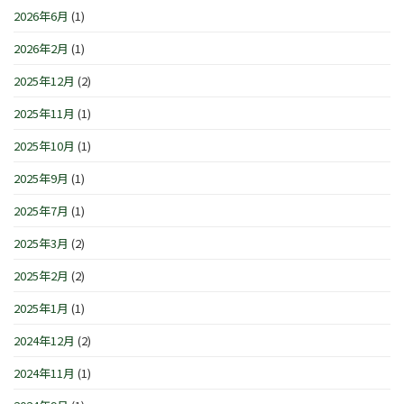
せ
シ
は
2026年6月
(1)
1
で
ョ
日
す
ン
(日)
2026年2月
(1)
は
IN
は
横
浜/
2025年12月
(2)
元
町』！！
2025年11月
(1)
は
2025年10月
(1)
2025年9月
(1)
2025年7月
(1)
2025年3月
(2)
2025年2月
(2)
2025年1月
(1)
2024年12月
(2)
2024年11月
(1)