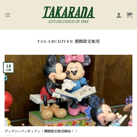
Skip
to
content
TAG ARCHIVES:
期間限定販売
18
11月
ディズニーフィギュリン！期間限定販売開始！！