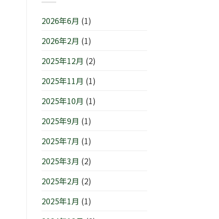
ン
1
(月)
ら
IN
日
は
せ
2026年6月
(1)
横
(日)
で
浜/
は
す
2026年2月
(1)
元
は
町』！！
2025年12月
(2)
は
2025年11月
(1)
2025年10月
(1)
2025年9月
(1)
2025年7月
(1)
2025年3月
(2)
2025年2月
(2)
2025年1月
(1)