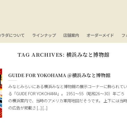
カラダについて
ラインナップ
店舗案内
オーダーメイド
フ
TAG ARCHIVES:
横浜みなと博物館
GUIDE FOR YOKOHAMA ＠横浜みなと博物館
みなとみらいにある横浜みなと博物館の展示コーナーに飾られて
る「GUIDE FOR YOKOHAMA」。 1951～55（昭和26～30）年ごろ
の横浜案内で、当時のアメリカ軍用地図だそうです。 上下には当
の広告が掲載さ [...] [...]