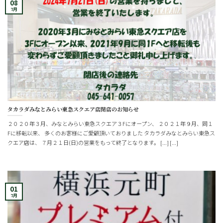
08
7月
タカラダみなとみらい東急スクエア店閉店のお知らせ
２０２０年３月、みなとみらい東急スクエア３Fにオープン、 ２０２１年９月、同１
Fに移転以来、 多くのお客様にご愛顧頂いておりました タカラダみなとみらい東急ス
クエア店は、 ７月２１日(日)の営業をもって終了となります。 [...] [...]
01
7月