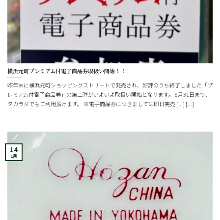
横浜元町プレミアム付電子商品券取扱い開始！！
昨年末に横浜元町ショッピングストリートで発売され、好評のうち終了しました「プ
レミアム付電子商品券」の第二弾がいよいよ取扱い開始となります。 8月31日まで、
タカラダでもご利用頂けます。 ※電子商品券につきましては即日完売 [...] [...]
14
1月