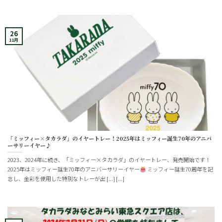
26
11月
「ミッフィー×タカラダ」のイヤートレー！2025年はミッフィー誕生70年のアニバ
ーサリーイヤー♪
2023、2024年に続き、「ミッフィー×タカラダ」のイヤートレー、発売開始です！
2025年はミッフィー誕生70年のアニバーサリーイヤー
ミッフィー誕生70周年を記
念し、金彩を使用した特別なトレーが出 [...] [...]