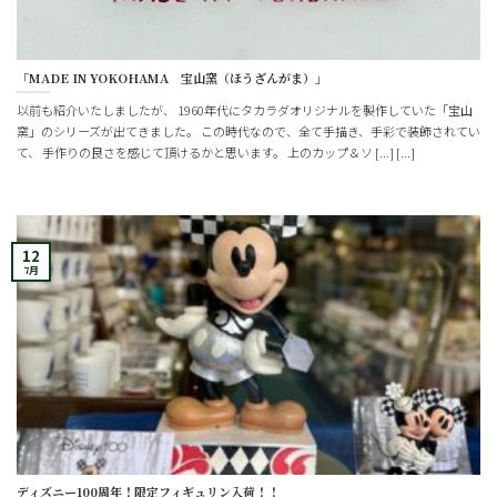
「MADE IN YOKOHAMA 宝山窯（ほうざんがま）」
以前も紹介いたしましたが、 1960年代にタカラダオリジナルを製作していた「宝山
窯」のシリーズが出てきました。 この時代なので、全て手描き、手彩で装飾されてい
て、 手作りの良さを感じて頂けるかと思います。 上のカップ＆ソ [...] [...]
12
7月
ディズニー100周年！限定フィギュリン入荷！！