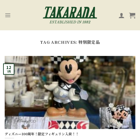
Skip
to
content
TAG ARCHIVES:
特別限定品
12
7月
ディズニー100周年！限定フィギュリン入荷！！