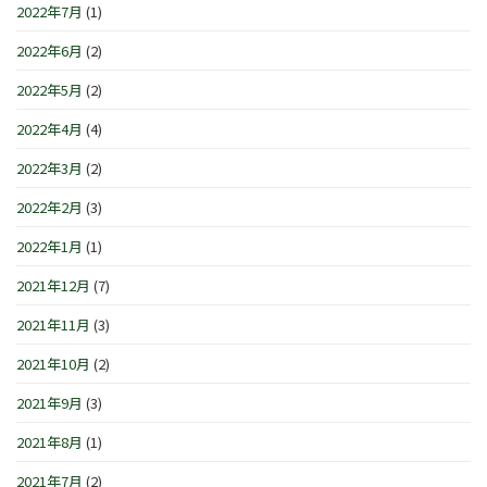
2022年7月
(1)
2022年6月
(2)
2022年5月
(2)
2022年4月
(4)
2022年3月
(2)
2022年2月
(3)
2022年1月
(1)
2021年12月
(7)
2021年11月
(3)
2021年10月
(2)
2021年9月
(3)
2021年8月
(1)
2021年7月
(2)