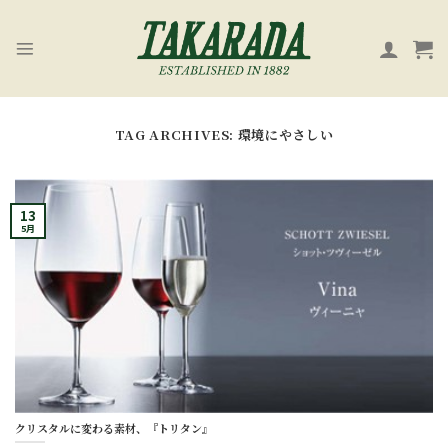
Skip
to
content
TAG ARCHIVES:
環境にやさしい
13
5月
クリスタルに変わる素材、『トリタン』