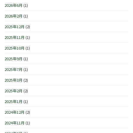
せ
シ
は
2026年6月
(1)
1
で
ョ
日
す
ン
(日)
2026年2月
(1)
は
IN
は
横
浜/
2025年12月
(2)
元
町』！！
2025年11月
(1)
は
2025年10月
(1)
2025年9月
(1)
2025年7月
(1)
2025年3月
(2)
2025年2月
(2)
2025年1月
(1)
2024年12月
(2)
2024年11月
(1)