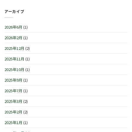
セ
1
日
の
レ
月
(土)
お
ブ
アーカイブ
4
～
知
レ
日
3
ら
ー
(月)
月
せ
シ
は
2026年6月
(1)
1
で
ョ
日
す
ン
(日)
2026年2月
(1)
は
IN
は
横
浜/
2025年12月
(2)
元
町』！！
2025年11月
(1)
は
2025年10月
(1)
2025年9月
(1)
2025年7月
(1)
2025年3月
(2)
2025年2月
(2)
2025年1月
(1)