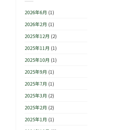
ン
1
(月)
ら
IN
日
は
せ
2026年6月
(1)
横
(日)
で
浜/
は
す
2026年2月
(1)
元
は
町』！！
2025年12月
(2)
は
2025年11月
(1)
2025年10月
(1)
2025年9月
(1)
2025年7月
(1)
2025年3月
(2)
2025年2月
(2)
2025年1月
(1)