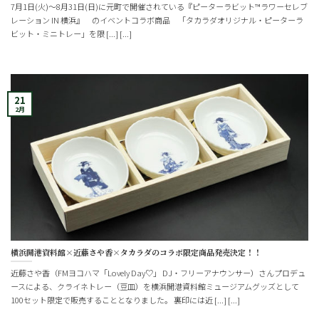
7月1日(火)～8月31日(日)に元町で開催されている『ピーターラビット™️ラワーセレブ
レーション IN 横浜』 のイベントコラボ商品 「タカラダオリジナル・ピーターラ
ビット・ミニトレー」を限 [...] [...]
21
2月
横浜開港資料館×近藤さや香×タカラダのコラボ限定商品発売決定！！
近藤さや香（FMヨコハマ「Lovely Day♡」 DJ・フリーアナウンサー）さんプロデュ
ースによる、クライネトレー（豆皿）を横浜開港資料館ミュージアムグッズとして
100セット限定で販売することとなりました。 裏印には近 [...] [...]