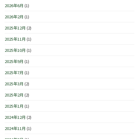
せ
シ
は
2026年6月
(1)
1
で
ョ
日
す
ン
(日)
2026年2月
(1)
は
IN
は
横
浜/
2025年12月
(2)
元
町』！！
2025年11月
(1)
は
2025年10月
(1)
2025年9月
(1)
2025年7月
(1)
2025年3月
(2)
2025年2月
(2)
2025年1月
(1)
2024年12月
(2)
2024年11月
(1)