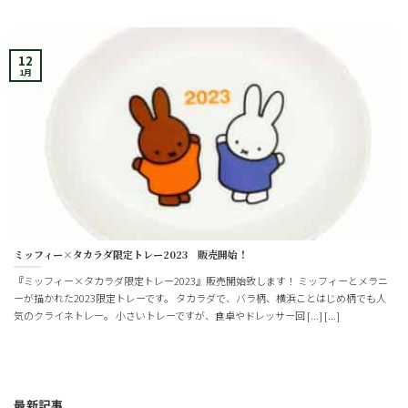
12
1月
ミッフィー×タカラダ限定トレー2023 販売開始！
『ミッフィー×タカラダ限定トレー2023』販売開始致します！ ミッフィーとメラニ
ーが描かれた2023限定トレーです。 タカラダで、バラ柄、横浜ことはじめ柄でも人
気のクライネトレー。 小さいトレーですが、食卓やドレッサー回 [...] [...]
最新記事