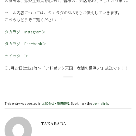
の換気等、感染症対策を心がけ、皆様のご来店をお待ちしております。
セール内容については、タカラダのSNSでもお伝えしていきます。
こちらもどうぞご覧ください！！
タカラダ Instagram＞
タカラダ Facebook＞
ツイッター＞
※3月27日(土)21時～「アド街ック天国 老舗の横浜SP」放送です！！
This entry was posted in
お知らせ・新着情報
. Bookmark the
permalink
.
TAKARADA