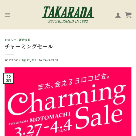
Skip
to
content
お知らせ・新着情報
チャーミングセール
POSTED ON
3月 22, 2021
BY
TAKARADA
22
3月