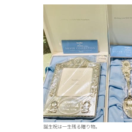
誕生祝は一生残る贈り物。