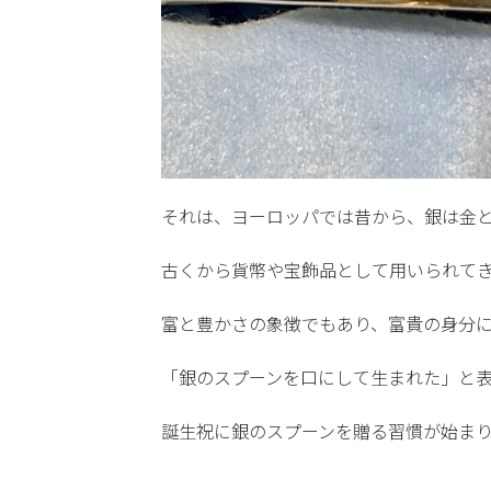
それは、ヨーロッパでは昔から、銀は金
古くから貨幣や宝飾品として用いられて
富と豊かさの象徴でもあり、富貴の身分
「銀のスプーンを口にして生まれた」と
誕生祝に銀のスプーンを贈る習慣が始ま