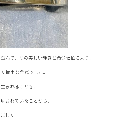
と並んで、その美しい輝きと希少価値により、
きた貴重な金属でした。
に生まれることを、
表現されていたことから、
りました。