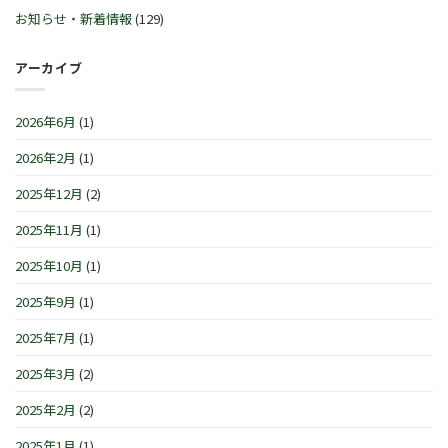
(火)~2026
月
時
ー
お知らせ・新着情報
(129)
年
21
間
セ
1
日
の
レ
月
(土)
お
ブ
アーカイブ
4
～
知
レ
日
3
ら
ー
(月)
月
せ
シ
は
2026年6月
(1)
1
で
ョ
日
す
ン
(日)
2026年2月
(1)
は
IN
は
横
浜/
2025年12月
(2)
元
町』！！
2025年11月
(1)
は
2025年10月
(1)
2025年9月
(1)
2025年7月
(1)
2025年3月
(2)
2025年2月
(2)
2025年1月
(1)