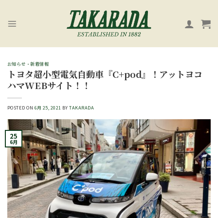
Skip
to
content
お知らせ・新着情報
トヨタ超小型電気自動車『C+pod』！アットヨコ
ハマWEBサイト！！
POSTED ON
6月 25, 2021
BY
TAKARADA
25
6月