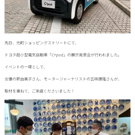
先日、元町ショッピングストリートにて、
トヨタ超小型電気自動車「C+pod」の展示発表会が行われました。
イベントの一環として、
女優の釈由美子さん、モータージャーナリストの五味康隆さんが、
取材を兼ねて、ご来店くださいました！