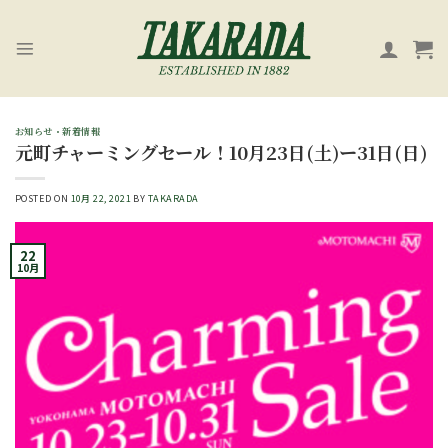
Skip
to
content
お知らせ・新着情報
元町チャーミングセール！10月23日(土)ー31日(日)
POSTED ON
10月 22, 2021
BY
TAKARADA
22
10月