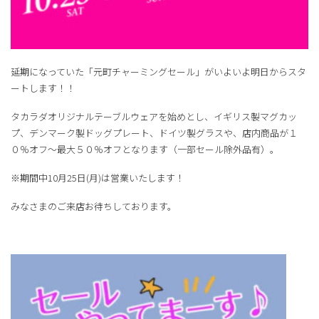
延期になっていた「元町チャーミングセール」がいよいよ明日からスタ
ートします！！
タカラダオリジナルテーブルウェアを始めとし、イギリス製マグカッ
プ、デンマーク製ドッグプレート、ドイツ製グラスや、店内商品が１
０％オフ～最大５０％オフとなります（一部セール除外品有）。
※期間中10月25日(月)は営業いたします！
みなさまのご来店お待ちしております。