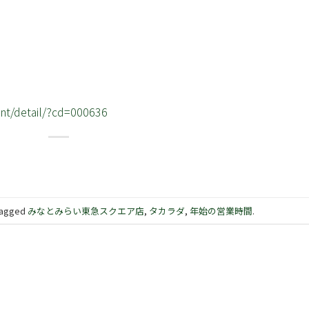
nt/detail/?cd=000636
tagged
みなとみらい東急スクエア店
,
タカラダ
,
年始の営業時間
.