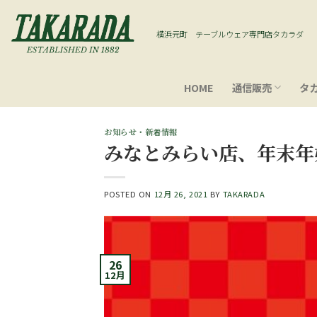
Skip
to
横浜元町 テーブルウェア専門店タカラダ
content
HOME
通信販売
タ
お知らせ・新着情報
みなとみらい店、年末年
POSTED ON
12月 26, 2021
BY
TAKARADA
26
12月