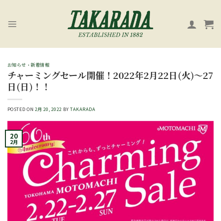
Skip
to
content
お知らせ・新着情報
チャーミングセール開催！2022年2月22日(火)～27
日(日)！！
POSTED ON
2月 20, 2022
BY
TAKARADA
20
2月