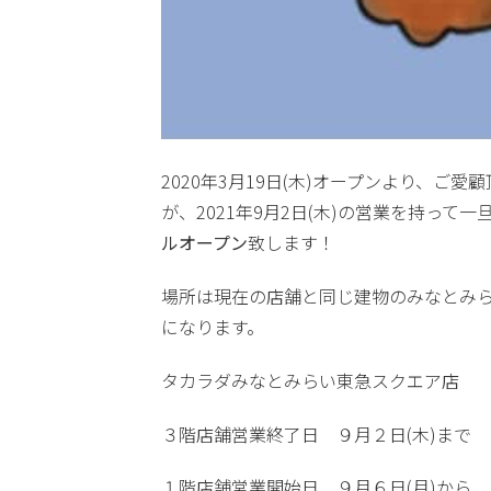
2020年3月19日(木)オープンより、
が、2021年9月2日(木)の営業を持って
ルオープン
致します！
場所は現在の店舗と同じ建物のみなとみ
になります。
タカラダみなとみらい東急スクエア店
３階店舗営業終了日 ９月２日(木)まで
１階店舗営業開始日 ９月６日(月)から