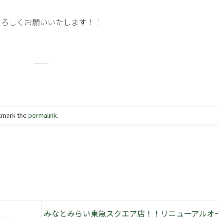
よろしくお願いいたします！！
kmark the
permalink
.
みなとみらい東急スクエア店！！リニューアルオ