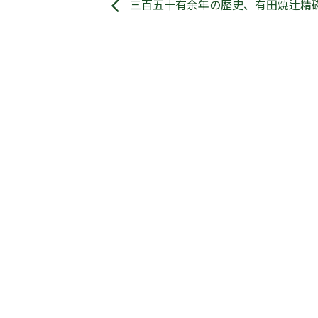
三百五十有余年の歴史、有田焼辻精