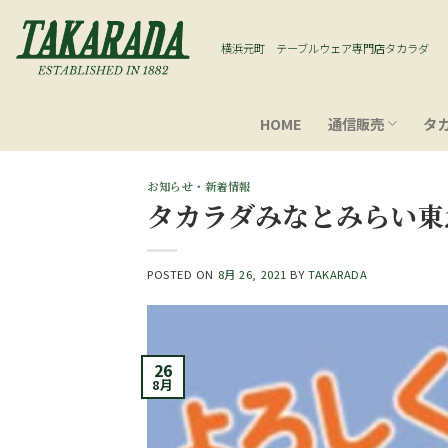
Skip
to
横浜元町 テーブルウェア専門店タカラダ
content
HOME
通信販売
タ
お知らせ・新着情報
タカラダみなとみらい東
POSTED ON
8月 26, 2021
BY
TAKARADA
26
8月