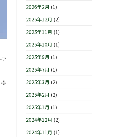
浜/
は
す
2026年2月
(1)
元
は
町』！！
2025年12月
(2)
は
2025年11月
(1)
2025年10月
(1)
2025年9月
(1)
ーア
2025年7月
(1)
2025年3月
(2)
ー横
2025年2月
(2)
2025年1月
(1)
2024年12月
(2)
2024年11月
(1)