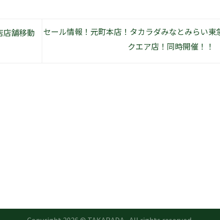
セール情報！元町本店！タカラダみなとみらい東
店店舗移動
クエア店！同時開催！！
Copyright 2026 © TAKARADA , All rights reserved.