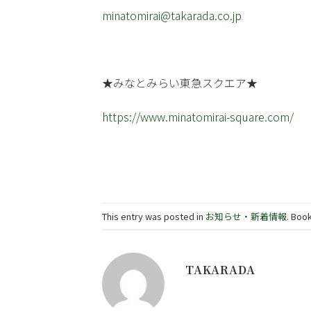
minatomirai@takarada.co.jp
★みなとみらい東急スクエア★
https://www.minatomirai-square.com/
This entry was posted in
お知らせ・新着情報
. Boo
TAKARADA