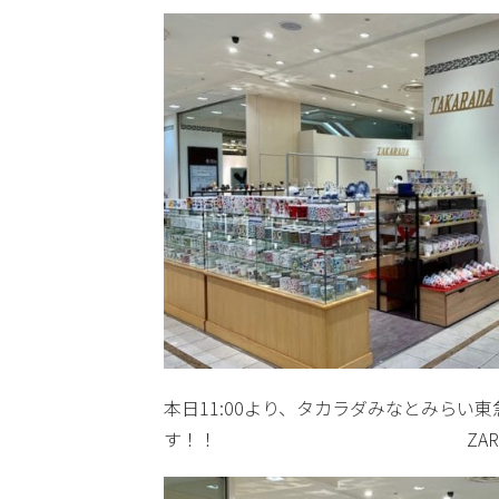
本日11:00より、タカラダみなとみらい
す！！ ZARAさんのある1